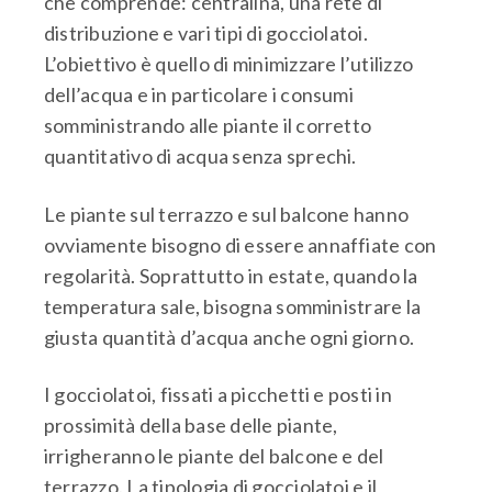
che comprende: centralina, una rete di
distribuzione e vari tipi di gocciolatoi.
L’obiettivo è quello di minimizzare l’utilizzo
dell’acqua e in particolare i consumi
somministrando alle piante il corretto
quantitativo di acqua senza sprechi.
Le piante sul terrazzo e sul balcone hanno
ovviamente bisogno di essere annaffiate con
regolarità. Soprattutto in estate, quando la
temperatura sale, bisogna somministrare la
giusta quantità d’acqua anche ogni giorno.
I gocciolatoi, fissati a picchetti e posti in
prossimità della base delle piante,
irrigheranno le piante del balcone e del
terrazzo. La tipologia di gocciolatoi e il