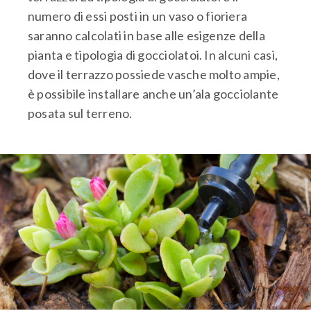
numero di essi posti in un vaso o fioriera
saranno calcolati in base alle esigenze della
pianta e tipologia di gocciolatoi. In alcuni casi,
dove il terrazzo possiede vasche molto ampie,
è possibile installare anche un’ala gocciolante
posata sul terreno.