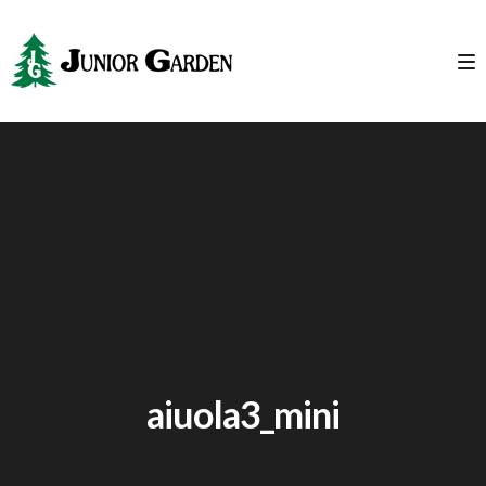
aiuola3_mini