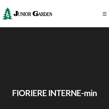
FIORIERE INTERNE-min