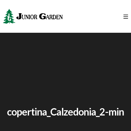
copertina_Calzedonia_2-min