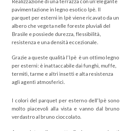
Realizzazione di una terrazza con un’elegante
pavimentazione in legno esotico Ipè. Il
parquet per esterni in Ipè viene ricavato da un
albero che vegeta nelle foreste pluviali del
Brasile e possiede durezza, flessibilità,
resistenza e una densità eccezionale.
Grazie a queste qualità l’Ipè è un ottimo legno
per esterni: è inattaccabile dai funghi, muffe,
termiti, tarme e altri insetti e alta resistenza
agli agenti atmosferici.
I colori del parquet per esterno dell’Ipè sono
molto piacevoli alla vista e vanno dal bruno
verdastro al bruno cioccolato.