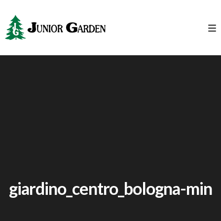
giardino_centro_bologna-min