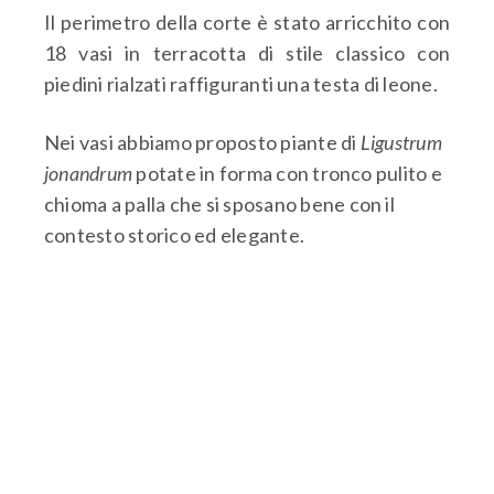
Il perimetro della corte è stato arricchito con
18 vasi in terracotta di stile classico con
piedini rialzati raffiguranti una testa di leone.
Nei vasi abbiamo proposto piante di
Ligustrum
jonandrum
potate in forma con tronco pulito e
chioma a palla che si sposano bene con il
contesto storico ed elegante.