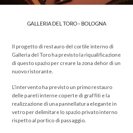
GALLERIA DEL TORO – BOLOGNA
Il progetto di restauro del cortile interno di
Galleria del Toro ha previsto la riqualificazione
di questo spazio per creare la zona dehor di un
nuovo ristorante.
L’intervento ha previsto un primo restauro
delle pareti interne coperte di graffiti e la
realizzazione di una pannellatura elegante in
vetro per delimitare lo spazio privato interno
rispetto al portico di passaggio.